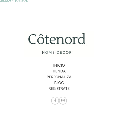
36,00
€
-
103,50
€
INICIO
TIENDA
PERSONALIZA
BLOG
REGISTRATE