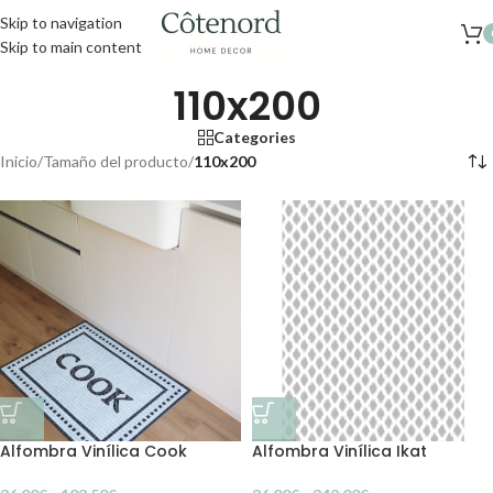
Skip to navigation
Skip to main content
110x200
Categories
Inicio
/
Tamaño del producto
/
110x200
Alfombra Vinílica Cook
Alfombra Vinílica Ikat