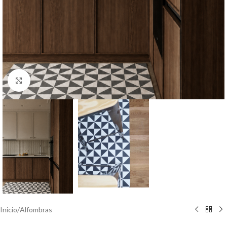
Click to enlarge
Inicio
/
Alfombras