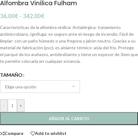
Alfombra Vinílica Fulham
36,00
€
-
342,00
€
Características de la alfombra vinílica: Antialérgica: tratamiento
antimicrobiano..Ignífuga: es seguro ante el riesgo de incendio. Fácil de
limpiar: con un paño húmedo o una fregona y jabón neutro. Gracias a su
material de fabricación (pvc), es aislante térmico: aísla del frío, Protege
el parqué de los arañazos, antideslizante y tiene un espesor de 3mm que
te permite colocarla en cualquier estancia.
TAMAÑO
-
+
AÑADIR AL CARRITO
Compare
Add to wishlist